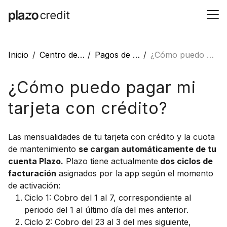
Inicio
Centro de ayuda
Pagos de la tarjeta con crédito
¿Cómo puedo pagar mi tarjeta con crédito?
¿Cómo puedo pagar mi
tarjeta con crédito?
Las mensualidades de tu tarjeta con crédito y la cuota
de mantenimiento
se cargan automáticamente de tu
cuenta Plazo.
Plazo tiene actualmente
dos ciclos de
facturación
asignados por la app según el momento
de activación:
Ciclo 1: Cobro del 1 al 7, correspondiente al
periodo del 1 al último día del mes anterior.
Ciclo 2: Cobro del 23 al 3 del mes siguiente,