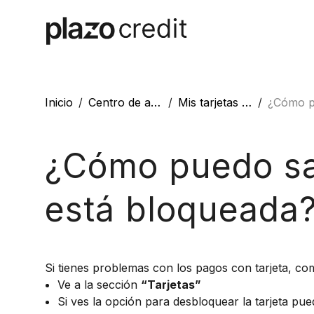
Inicio
Centro de ayuda
Mis tarjetas con Plazo
¿Cómo puedo saber si m
¿Cómo puedo sab
está bloqueada
Si tienes problemas con los pagos con tarjeta, comp
Ve a la sección
“Tarjetas”
Si ves la opción para desbloquear la tarjeta pu