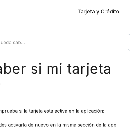
Tarjeta y Crédito
i tarjeta está bloqueada?
er si mi tarjeta
?
rueba si la tarjeta está activa en la aplicación:
edes activarla de nuevo en la misma sección de la app