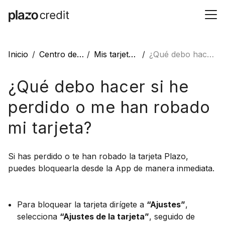
Inicio
Centro de ayuda
Mis tarjetas con Plazo
¿Qué debo hacer si he perdido o me han robado mi tarjeta?
¿Qué debo hacer si he
perdido o me han robado
mi tarjeta?
Si has perdido o te han robado la tarjeta Plazo,
puedes bloquearla desde la App de manera inmediata.
Para bloquear la tarjeta dirígete a
“Ajustes”
,
selecciona
“Ajustes de la tarjeta”
, seguido de