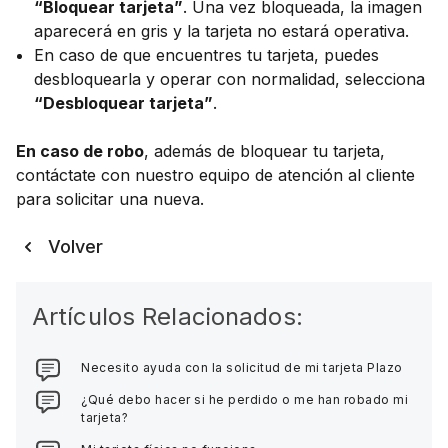
“Bloquear tarjeta”
. Una vez bloqueada, la imagen
aparecerá en gris y la tarjeta no estará operativa.
En caso de que encuentres tu tarjeta, puedes
desbloquearla y operar con normalidad, selecciona
“Desbloquear tarjeta”
.
En caso de robo
, además de bloquear tu tarjeta,
contáctate con nuestro equipo de atención al cliente
para solicitar una nueva.
Volver
Artículos Relacionados:
Necesito ayuda con la solicitud de mi tarjeta Plazo
¿Qué debo hacer si he perdido o me han robado mi
tarjeta?