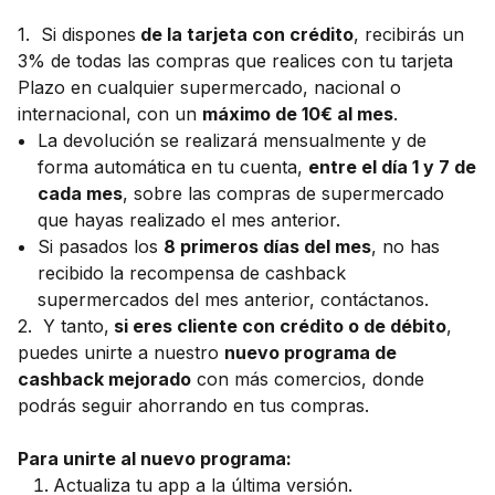
1. Si dispones
de la tarjeta con crédito
, recibirás un
3% de todas las compras que realices con tu tarjeta
Plazo en cualquier supermercado, nacional o
internacional, con un
máximo de 10€ al mes
.
La devolución se realizará mensualmente y de
forma automática en tu cuenta,
entre el día
1 y 7 de
cada mes
, sobre las compras de supermercado
que hayas realizado el mes anterior.
Si pasados los
8 primeros días del mes
, no has
recibido la recompensa de cashback
supermercados del mes anterior, contáctanos.
2. Y tanto,
si eres cliente con crédito o de débito
,
puedes unirte a nuestro
nuevo programa de
cashback mejorado
con más comercios, donde
podrás seguir ahorrando en tus compras.
Para unirte al nuevo programa:
Actualiza tu app a la última versión.