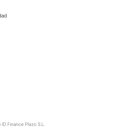
dad
 ID Finance Plazo S.L.