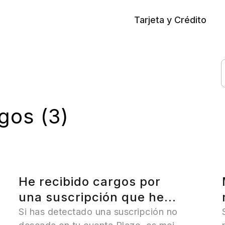
Tarjeta y Crédito
gos (3)
He recibido cargos por
una suscripción que he
cancelado o en la que no
Si has detectado una suscripción no