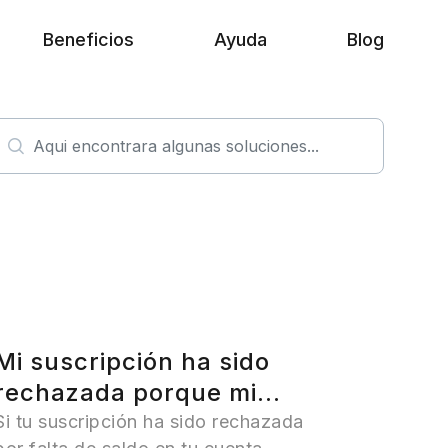
Beneficios
Ayuda
Blog
Mi suscripción ha sido
rechazada porque mi
saldo no era suficiente
Si tu suscripción ha sido rechazada