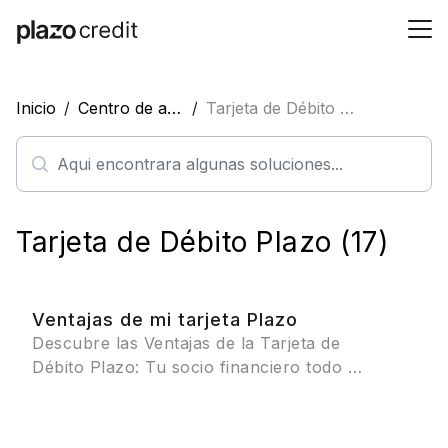
Inicio
Centro de ayuda
Tarjeta de Débito Plazo
Tarjeta de Débito Plazo (17)
Ventajas de mi tarjeta Plazo
D
escubre las Ventajas de la Tarjeta de
Débito Plazo: Tu socio financiero todo en
uno
¡La tarjeta de débito Plazo te ofrece un
sinfín de beneficios!