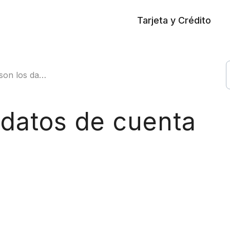
Tarjeta y Crédito
os de cuenta que tengo?
 datos de cuenta