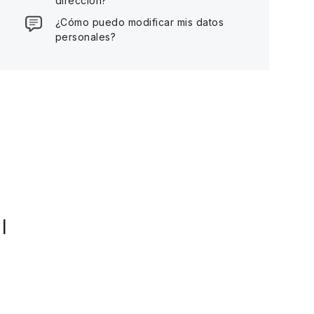
dirección?
¿Cómo puedo modificar mis datos
personales?
l