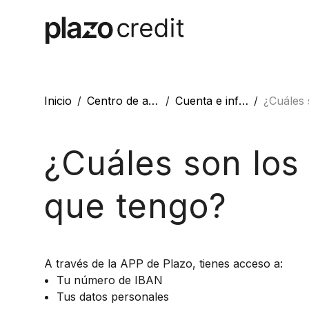
Inicio
Centro de ayuda
Cuenta e información personal
¿Cuáles son los dat
¿Cuáles son los
que tengo?
A través de la APP de Plazo, tienes acceso a:
Tu número de IBAN
Tus datos personales